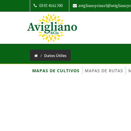
0342 4561700
aviglianoyciasrl@aviglianoy
Datos Útiles
MAPAS DE CULTIVOS
MAPAS DE RUTAS