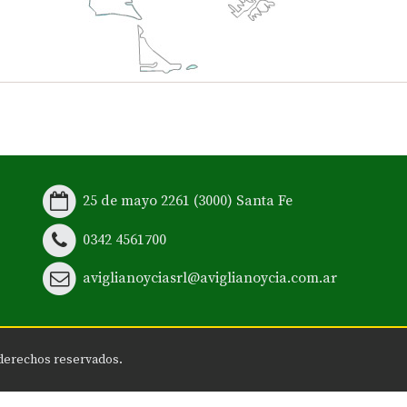
25 de mayo 2261 (3000) Santa Fe
0342 4561700
aviglianoyciasrl@aviglianoycia.com.ar
derechos reservados
.