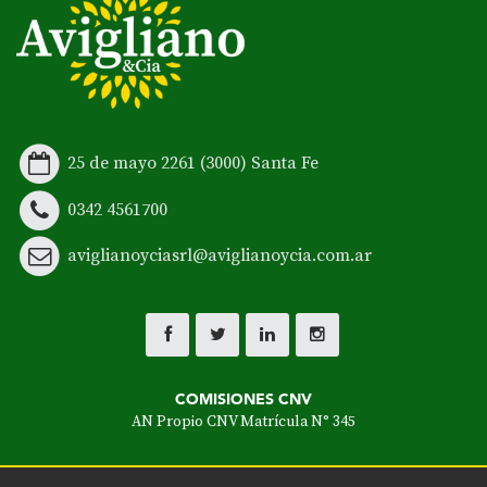
25 de mayo 2261 (3000) Santa Fe
0342 4561700
aviglianoyciasrl@aviglianoycia.com.ar
COMISIONES CNV
AN Propio CNV Matrícula N° 345