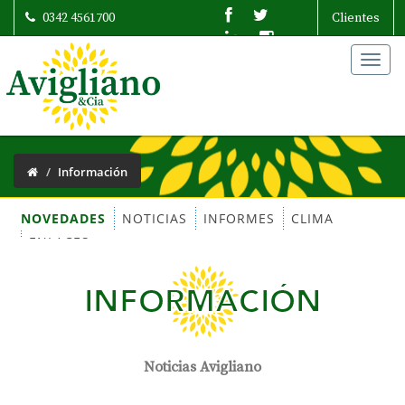
0342 4561700
Clientes
Togg
navig
Información
NOVEDADES
NOTICIAS
INFORMES
CLIMA
ENLACES
INFORMACIÓN
Noticias Avigliano