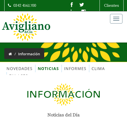
0342 4561700
Clientes
Togg
navig
Información
NOVEDADES
NOTICIAS
INFORMES
CLIMA
ENLACES
INFORMACIÓN
Noticias del Día