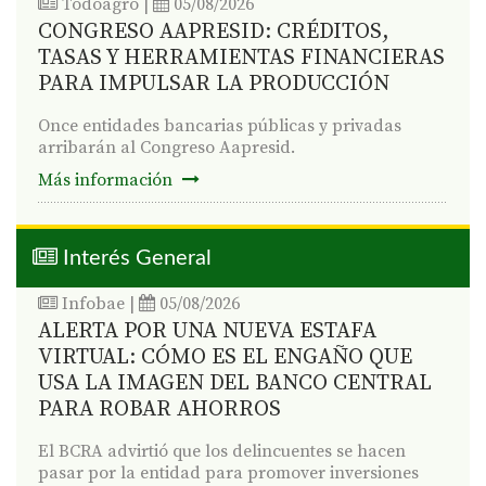
Todoagro
|
05/08/2026
CONGRESO AAPRESID: CRÉDITOS,
TASAS Y HERRAMIENTAS FINANCIERAS
PARA IMPULSAR LA PRODUCCIÓN
Once entidades bancarias públicas y privadas
arribarán al Congreso Aapresid.
Más información
Interés General
Infobae
|
05/08/2026
ALERTA POR UNA NUEVA ESTAFA
VIRTUAL: CÓMO ES EL ENGAÑO QUE
USA LA IMAGEN DEL BANCO CENTRAL
PARA ROBAR AHORROS
El BCRA advirtió que los delincuentes se hacen
pasar por la entidad para promover inversiones