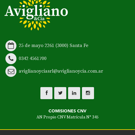
25 de mayo 2261 (3000) Santa Fe
0342 4561700
aviglianoyciasrl@aviglianoycia.com.ar
COMISIONES CNV
AN Propio CNV Matrícula N° 345