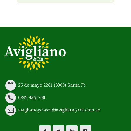
25 de mayo 2261 (3000) Santa Fe
0342 4561700
aviglianoyciasrl@aviglianoycia.com.ar